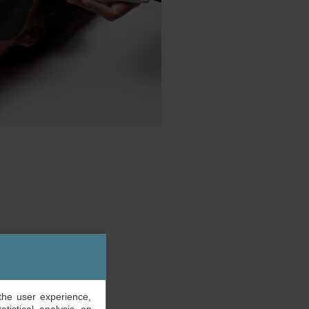
the user experience,
ACIAL