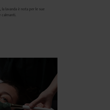
o, la lavanda è nota per le sue
 calmanti.