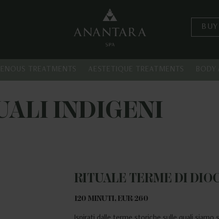
BUY
GENOUS TREATMENTS
AESTETIQUE TREATMENTS
BODY 
UALI INDIGENI
RITUALE TERME DI DIO
120 MINUTI, EUR 260
Ispirati dalle terme storiche sulle quali siamo 