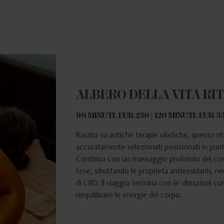
ALBERO DELLA VITA RI
90 MINUTI, EUR 230 | 120 MINUTI, EUR 3
Basato su antiche terapie olistiche, questo ritu
accuratamente selezionati posizionati in punti
Continua con un massaggio profondo del corp
tese, sfruttando le proprietà antiossidanti, ne
di CBD. Il viaggio termina con le vibrazioni c
riequilibrare le energie del corpo.