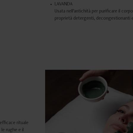
LAVANDA
Usata nell’antichità per purificare il corp
proprietà detergenti, decongestionanti e
efficace rituale
le rughe e il