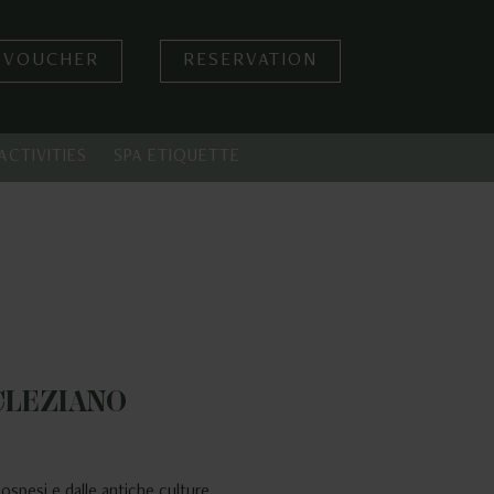
 VOUCHER
RESERVATION
ACTIVITIES
SPA ETIQUETTE
CLEZIANO
sospesi e dalle antiche culture