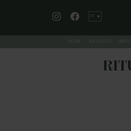
HOME
MASSAGES
INDI
RIT